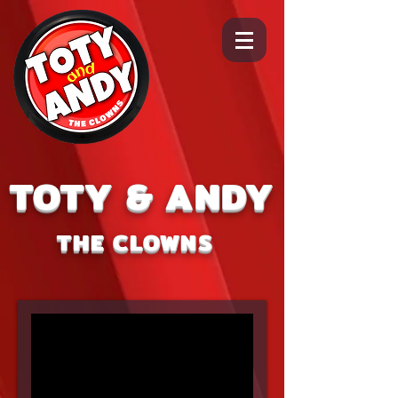
TOTY & ANDY
THE CLOWNS